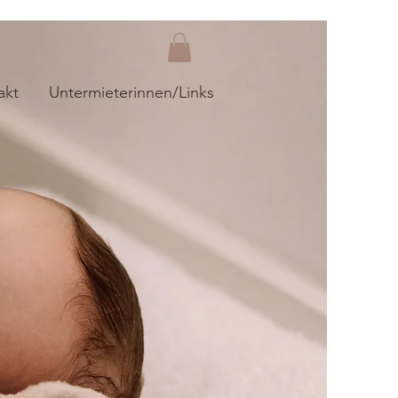
akt
Untermieterinnen/Links