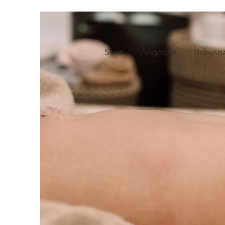
Start
Angebot
Babysp