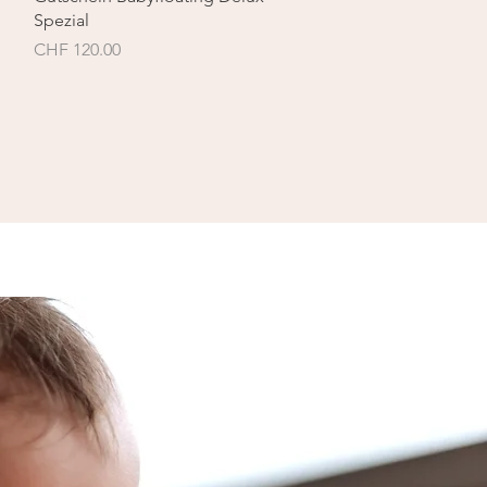
Spezial
Preis
CHF 120.00