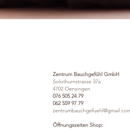
Zentrum Bauchgefühl GmbH
Solothurnstrasse 37a
4702 Oensingen
076 505 24 79
062 559 97 79
zentrumbauchgefuehl@gmail.co
Öffnungszeiten Shop: