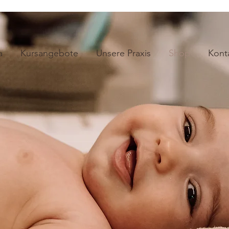
a
Kursangebote
Unsere Praxis
Shop
Kont