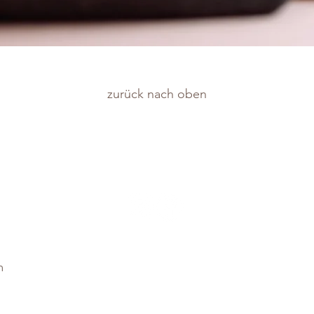
zurück nach oben
m