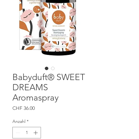
Babyduft® SWEET
DREAMS
Aromaspray
Preis
CHF 36.00
Anzahl
*