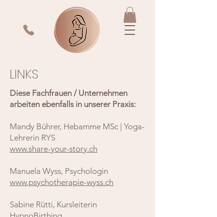
LINKS
Diese Fachfrauen / Unternehmen
arbeiten ebenfalls in unserer Praxis:
Mandy Bührer, Hebamme MSc | Yoga-
Lehrerin RYS
www.share-your-story.ch
Manuela Wyss, Psychologin
www.psychotherapie-wyss.ch
Sabine Rütti, Kursleiterin
HypnoBirthing