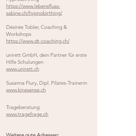
https://www.lebensfluss-
sabine.ch/hypnobirthing/
Désirée Tobler, Coaching &
Workshops
https://www.dt-coaching.ch/
unirett GmbH, dein Partner für erste
Hilfe Schulungen
www.unirett.ch
Susanna Flury, Dipl. Pilates-Trainerin
www.kinesense.ch
Trageberatung
www.tragefrage.ch
Weitere gute Adressen: