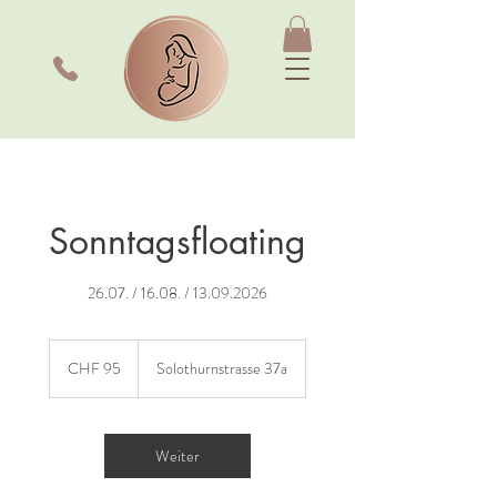
Sonntagsfloating
26.07. / 16.08. / 13.09.2026
95
Schweizer
CHF 95
Solothurnstrasse 37a
Franken
Weiter