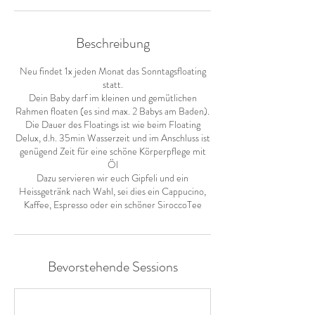
Beschreibung
Neu findet 1x jeden Monat das Sonntagsfloating
statt.
Dein Baby darf im kleinen und gemütlichen
Rahmen floaten (es sind max. 2 Babys am Baden).
Die Dauer des Floatings ist wie beim Floating
Delux, d.h. 35min Wasserzeit und im Anschluss ist
genügend Zeit für eine schöne Körperpflege mit
Öl
Dazu servieren wir euch Gipfeli und ein
Heissgetränk nach Wahl, sei dies ein Cappucino,
Kaffee, Espresso oder ein schöner SiroccoTee
Bevorstehende Sessions