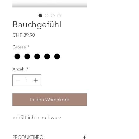
Bauchgefühl
Preis
CHF 39.90
Grösse
*
Anzahl
*
In den Warenkorb
erhältlich in schwarz
PRODUKTINFO